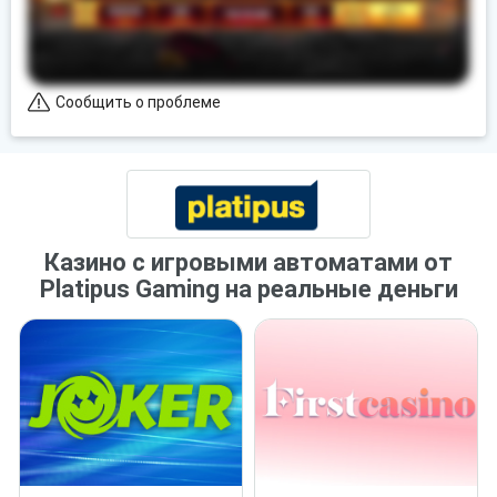
Сообщить о проблеме
Казино с игровыми автоматами от
Platipus Gaming на реальные деньги