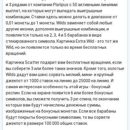
и 3 рядами от компании Platipus с 50 активными линиями
выплат, на которых могут выпадать выигрышные
комбинации. Ставки здесь можно делать в диапазоне от
0,01 монеты до 1 монеты. Wilds заменяет собой любые
другие иконки, дополняя выигрышные комбинации, и
появляется только на 2, 3, 4 и 5 барабанах в виде
стекированного символа. Картинка Extra Wild - это тот же
Wild, но он появляется только во время бесплатных
вращений.
Картинка Scatter подарит вам бесплатные вращения, если
вы соберете 3 или более таких значков. Кроме того, золотые
Wilds дадут вам шанс сорвать мелкий, мини- и крупный
джекпот от 1000 ставок на линию до 25000 на линию. И
самая интересная особенность этой игры - бонусный
респин. Если на экране появится 6 или более бонусных
символов, вы сможете получить 3 ре-спина, по окончании
которых вам будут начислены денежные суммы,
изображенные на бонусных монетах. Если все барабаны
будут покрыты бонусными символами, то вы сорвете
джекпот в размере 100 000 общих ставок.