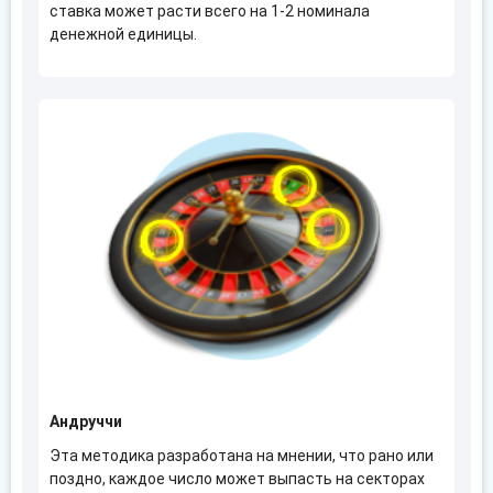
ставка может расти всего на 1-2 номинала
денежной единицы.
Андруччи
Эта методика разработана на мнении, что рано или
поздно, каждое число может выпасть на секторах