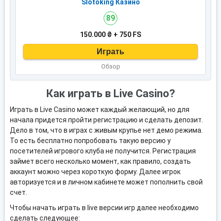
Slotoking Казино
89
150.000 ₴ + 750 FS
Играть
Обзор
Как играть в Live Casino?
Играть в Live Casino может каждый желающий, но для
начала придется пройти регистрацию и сделать депозит.
Дело в том, что в играх с живым крупье нет демо режима.
То есть бесплатно попробовать такую версию у
посетителей игрового клуба не получится. Регистрация
займет всего несколько момент, как правило, создать
аккаунт можно через короткую форму. Далее игрок
авторизуется и в личном кабинете может пополнить свой
счет.
Чтобы начать играть в live версии игр далее необходимо
сделать следующее: