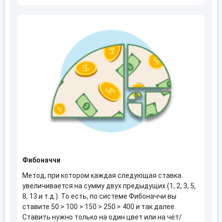
Фибоначчи
Метод, при котором каждая следующая ставка
увеличивается на сумму двух предыдущих (1, 2, 3, 5,
8, 13 и т.д.). То есть, по системе Фибоначчи вы
ставите 50 > 100 > 150 > 250 > 400 и так далее.
Ставить нужно только на один цвет или на чёт/