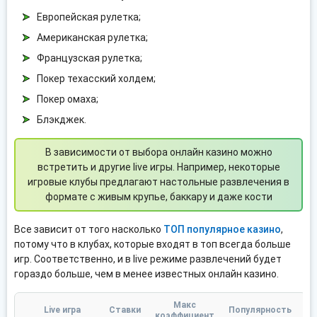
Европейская рулетка;
Американская рулетка;
Французская рулетка;
Покер техасский холдем;
Покер омаха;
Блэкджек.
В зависимости от выбора онлайн казино можно
встретить и другие live игры. Например, некоторые
игровые клубы предлагают настольные развлечения в
формате с живым крупье, баккару и даже кости
Все зависит от того насколько
ТОП популярное казино
,
потому что в клубах, которые входят в топ всегда больше
игр. Соответственно, и в live режиме развлечений будет
гораздо больше, чем в менее известных онлайн казино.
Макс
Live игра
Ставки
Популярность
коэффициент