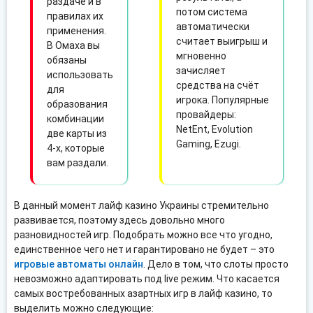
раздаче и в
потом система
правилах их
автоматически
применения.
считает выигрыш и
В Омаха вы
мгновенно
обязаны
зачисляет
использовать
средства на счёт
для
игрока. Популярные
образования
провайдеры:
комбинации
NetEnt, Evolution
две карты из
Gaming, Ezugi.
4-х, которые
вам раздали.
В данный момент лайф казино Украины стремительно
развивается, поэтому здесь довольно много
разновидностей игр. Подобрать можно все что угодно,
единственное чего нет и гарантировано не будет – это
игровые автоматы онлайн
. Дело в том, что слоты просто
невозможно адаптировать под live режим. Что касается
самых востребованных азартных игр в лайф казино, то
выделить можно следующие: