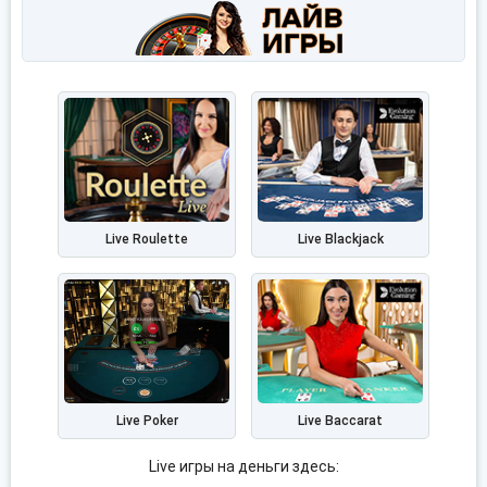
покер и блэкджек. Самое главное подобрать действительно
надежный игровой клуб, чтобы попробовать эти игры и
гарантировано что-то выиграть в live версии с настоящим
крупье
Live Roulette
Live Blackjack
Live Poker
Live Baccarat
Live игры на деньги здесь: