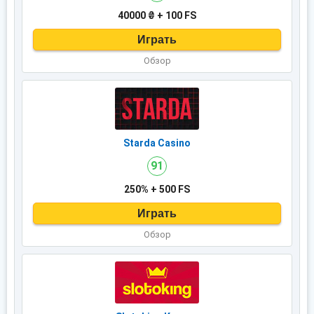
40000 ₴
+ 100 FS
Играть
Обзор
Starda Casino
91
250% + 500 FS
Играть
Обзор