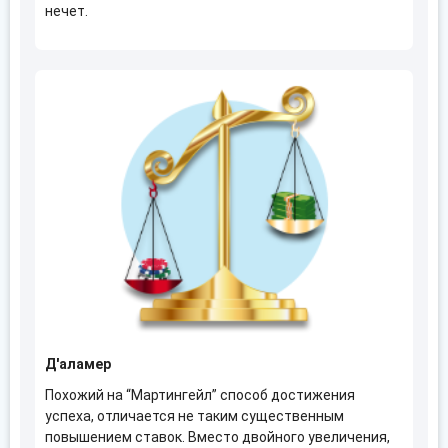
нечет.
Д'аламер
Похожий на “Мартингейл” способ достижения
успеха, отличается не таким существенным
повышением ставок. Вместо двойного увеличения,