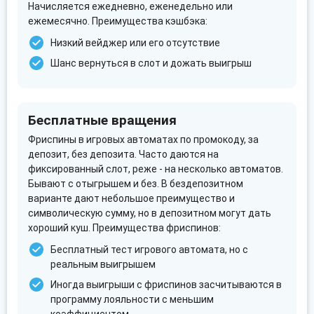
Начисляется ежедневно, еженедельно или
ежемесячно. Преимущества кэшбэка:
Низкий вейджер или его отсутствие
Шанс вернуться в слот и дожать выигрыш
Бесплатные вращения
Фриспины в игровых автоматах по промокоду, за
депозит, без депозита. Часто даются на
фиксированный слот, реже - на несколько автоматов.
Бывают с отыгрышем и без. В бездепозитном
варианте дают небольшое преимущество и
символическую сумму, но в депозитном могут дать
хороший куш. Преимущества фриспинов:
Бесплатный тест игрового автомата, но с
реальным выигрышем
Иногда выигрыши с фриспинов засчитываются в
программу лояльности с меньшим