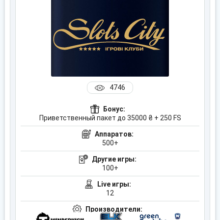
4746
Бонус:
Приветственный пакет до 35000 ₴ + 250 FS
Аппаратов:
500+
Другие игры:
100+
Live игры:
12
Производители: