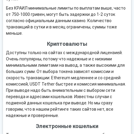
Без КРАИЛ минимальные лимиты по выплатам выше, часто
от 750-1000 гривен, могут быть задержки до 1-2 суток
согласно официальным данным казино. Количество
транзакций в сутки и в месяц ограничены, суммы тоже
меньше.
Криптовалюты
Доступны только на сайтах с международной лицензией.
Очень популярны, потому что надежные и с низкими
минимальными лимитами на вывод, а также высокими для
больших сумм. От выбора токена зависят комиссии и
скорость транзакции: Ethereum медленнее и со средней
комиссией, USDT Tether быстрее и комиссия минимальная.
При выводе надо быть внимательным с выбором сети
перевода и адресами кошельков. Известны случаи с
подменой данных кошелька при выводе. Но мы сразу
говорим, что в нашем рейтинге таких сайтов нет, все
надежные и проверенные.
Электронные кошельки