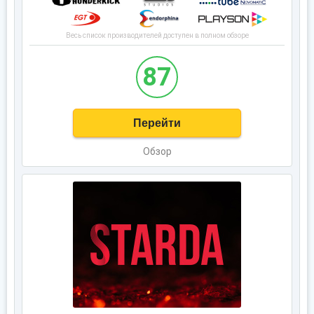
Весь список производителей доступен в полном обзоре
87
Перейти
Обзор