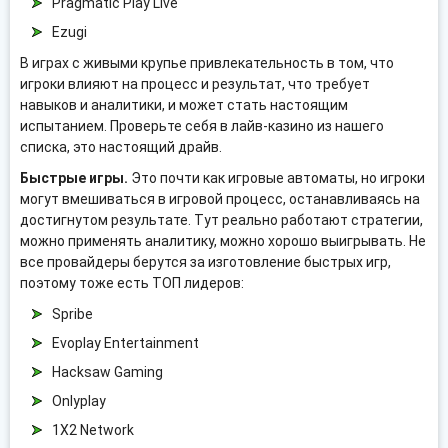
Pragmatic Play Live
Ezugi
В играх с живыми крупье привлекательность в том, что
игроки влияют на процесс и результат, что требует
навыков и аналитики, и может стать настоящим
испытанием. Проверьте себя в лайв-казино из нашего
списка, это настоящий драйв.
Быстрые игры.
Это почти как игровые автоматы, но игроки
могут вмешиваться в игровой процесс, останавливаясь на
достигнутом результате. Тут реально работают стратегии,
можно применять аналитику, можно хорошо выигрывать. Не
все провайдеры берутся за изготовление быстрых игр,
поэтому тоже есть ТОП лидеров:
Spribe
Evoplay Entertainment
Hacksaw Gaming
Onlyplay
1X2 Network