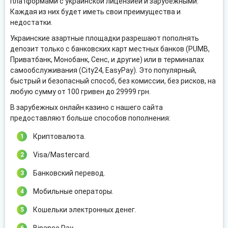
платформами с украинской лицензией и зарубежными.
Каждая из них будет иметь свои преимущества и
недостатки.
Украинские азартные площадки разрешают пополнять
депозит только с банковских карт местных банков (PUMB,
Приватбанк, Монобанк, Сенс, и другие) или в терминалах
самообслуживания (City24, EasyPay). Это популярный,
быстрый и безопасный способ, без комиссии, без рисков, на
любую сумму от 100 гривен до 29999 грн.
В зарубежных онлайн казино с нашего сайта
предоставляют больше способов пополнения:
Криптовалюта.
Visa/Mastercard.
Банковский перевод.
Мобильные операторы.
Кошельки электронных денег.