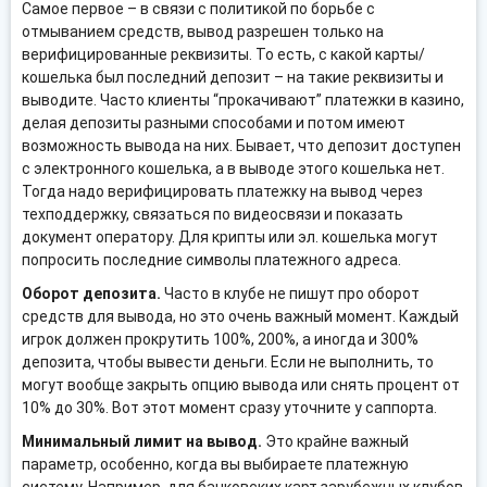
Самое первое – в связи с политикой по борьбе с
отмыванием средств, вывод разрешен только на
верифицированные реквизиты. То есть, с какой карты/
кошелька был последний депозит – на такие реквизиты и
выводите. Часто клиенты “прокачивают” платежки в казино,
делая депозиты разными способами и потом имеют
возможность вывода на них. Бывает, что депозит доступен
с электронного кошелька, а в выводе этого кошелька нет.
Тогда надо верифицировать платежку на вывод через
техподдержку, связаться по видеосвязи и показать
документ оператору. Для крипты или эл. кошелька могут
попросить последние символы платежного адреса.
Оборот депозита.
Часто в клубе не пишут про оборот
средств для вывода, но это очень важный момент. Каждый
игрок должен прокрутить 100%, 200%, а иногда и 300%
депозита, чтобы вывести деньги. Если не выполнить, то
могут вообще закрыть опцию вывода или снять процент от
10% до 30%. Вот этот момент сразу уточните у саппорта.
Минимальный лимит на вывод.
Это крайне важный
параметр, особенно, когда вы выбираете платежную