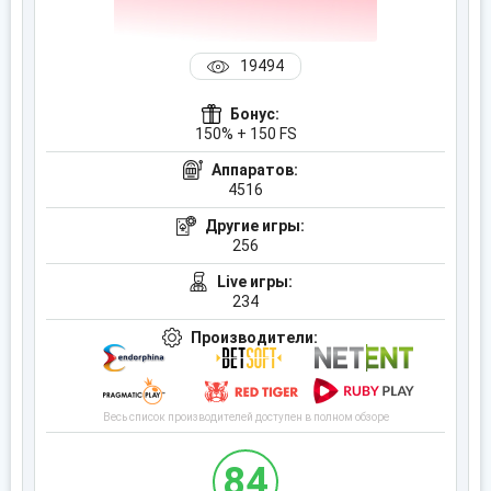
19494
Бонус:
150% + 150 FS
Аппаратов:
4516
Другие игры:
256
Live игры:
234
Производители:
Весь список производителей доступен в полном обзоре
84