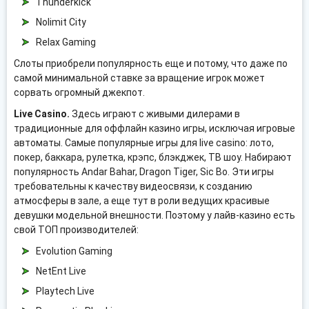
Thunderkick
Nolimit City
Relax Gaming
Слоты приобрели популярность еще и потому, что даже по
самой минимальной ставке за вращение игрок может
сорвать огромный джекпот.
Live
Casino
.
Здесь играют с живыми дилерами в
традиционные для оффлайн казино игры, исключая игровые
автоматы. Самые популярные игры для live casino: лото,
покер, баккара, рулетка, крэпс, блэкджек, ТВ шоу. Набирают
популярность Andar Bahar, Dragon Tiger, Sic Bo. Эти игры
требовательны к качеству видеосвязи, к созданию
атмосферы в зале, а еще тут в роли ведущих красивые
девушки модельной внешности. Поэтому у лайв-казино есть
свой ТОП производителей:
Evolution Gaming
NetEnt Live
Playtech Live