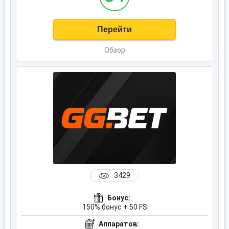
Перейти
Обзор
3429
Бонус:
150% бонус + 50 FS
Аппаратов: