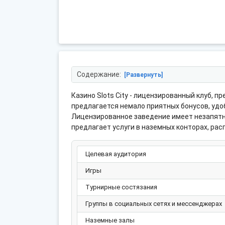
Содержание:
[Развернуть]
Казино Slots City - лицензированный клуб,
предлагается немало приятных бонусов, удо
Лицензированное заведение имеет незапятна
предлагает услуги в наземных конторах, рас
Целевая аудитория
Игры
Турнирные состязания
Группы в социальных сетях и мессенджерах
Наземные залы