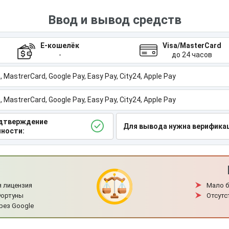
Ввод и вывод средств
E-кошелёк
Visa/MasterCard
-
до 24 часов
, MastrerCard, Google Pay, Easy Pay, City24, Apple Pay
, MastrerCard, Google Pay, Easy Pay, City24, Apple Pay
дтверждение
Для вывода нужна верифика
чности:
 лицензия
Мало б
Фортуны
Отсутс
рез Google