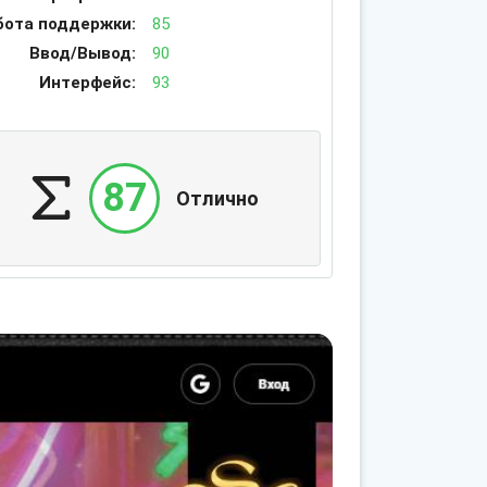
бота поддержки:
85
Ввод/Вывод:
90
Интерфейс:
93
87
Отлично