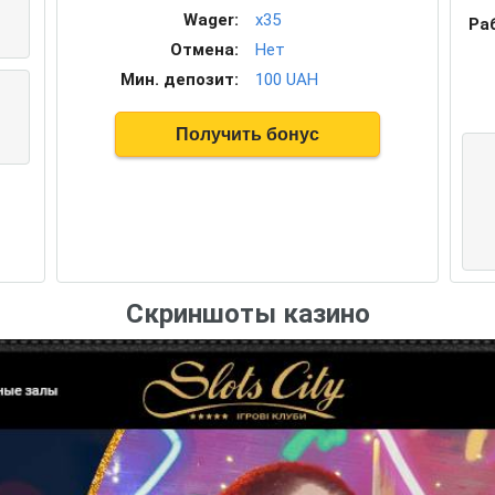
Wager:
х35
Ра
Отмена:
Нет
Мин. депозит:
100 UAH
Получить бонус
Скриншоты казино