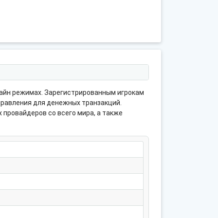
нлайн режимах. Зарегистрированным игрокам
правления для денежных транзакций.
провайдеров со всего мира, а также