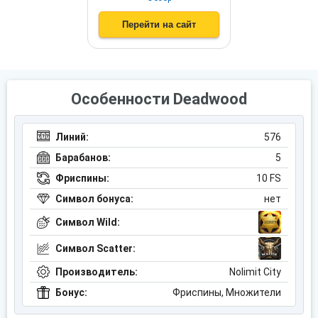
Перейти на сайт
Особенности Deadwood
Линий:
576
Барабанов:
5
Фриспины:
10 FS
Символ бонуса:
нет
Символ Wild:
Символ Scatter:
Производитель:
Nolimit City
Бонус:
Фриспины, Множители