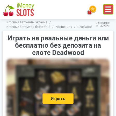
Игровые Автоматы Украина
/
Обновлено:
24.06.2023
Игровые автоматы бесплатно
/
Nolimit City
/
Deadwood
Играть на реальные деньги или
бесплатно без депозита на
слоте Deadwood
Играть