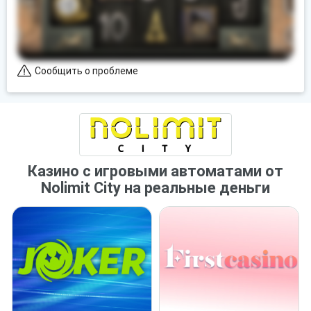
Сообщить о проблеме
Казино с игровыми автоматами от
Nolimit City на реальные деньги