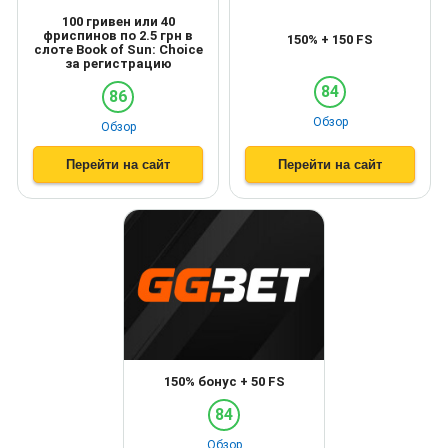
100 гривен или 40
фриспинов по 2.5 грн в
150% + 150 FS
слоте Book of Sun: Choice
за регистрацию
84
86
Обзор
Обзор
Перейти на сайт
Перейти на сайт
150% бонус + 50 FS
84
Обзор