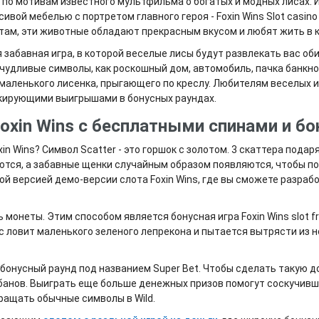
н по мотивам известного мультфильма о богатых и модных лисах. 
ивой мебелью с портретом главного героя - Foxin Wins Slot casin
там, эти животные обладают прекрасным вкусом и любят жить в 
 забавная игра, в которой веселые лисы будут развлекать вас о
ичудливые символы, как роскошный дом, автомобиль, пачка банкно
е маленького лисенка, прыгающего по креслу. Любителям веселых
кирующими выигрышами в бонусных раундах.
oxin Wins с бесплатными спинами и б
n Wins? Символ Scatter - это горшок с золотом. 3 скаттера подар
тся, а забавные щенки случайным образом появляются, чтобы п
й версией демо-версии слота Foxin Wins, где вы сможете разрабо
монеты. Этим способом является бонусная игра Foxin Wins slot f
с ловит маленького зеленого лепрекона и пытается вытрясти из н
бонусный раунд под названием Super Bet. Чтобы сделать такую д
банов. Выиграть еще больше денежных призов помогут соскучивш
ащать обычные символы в Wild.