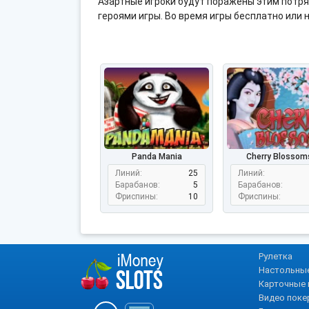
Азартные игроки будут поражены этим пот
героями игры. Во время игры бесплатно или
Panda Mania
Cherry Blossom
Линий:
25
Линий:
Барабанов:
5
Барабанов:
Фриспины:
10
Фриспины:
Рулетка
Настольные
Карточные 
Видео поке