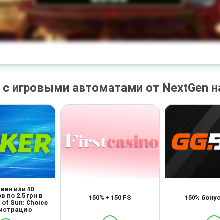
 с игровыми автоматами от NextGen н
ивен или 40
 по 2.5 грн в
150% + 150 FS
150% бонус
 of Sun: Choice
гистрацию