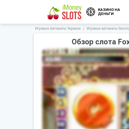
КАЗИНО НА
ДЕНЬГИ
Игровые Автоматы Украина
/
Игровые автоматы беспл
Обзор слота Fox