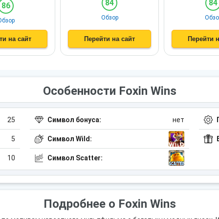
84
84
86
Обзор
Обзо
Обзор
ти на сайт
Перейти на сайт
Перейти н
Особенности Foxin Wins
25
Символ бонуса:
нет
5
Символ Wild:
10
Символ Scatter:
Подробнее о Foxin Wins