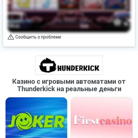
Сообщить о проблеме
Казино с игровыми автоматами от
Thunderkick на реальные деньги