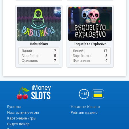
Babushkas
Esqueleto Explosivo
Линий:
17
Линий:
17
Барабанов:
5
Барабанов:
5
Фриспины:
7
Фриспины:
0
+18
Рулетка
Новости Казино
Настольные игры
Рейтинг казино
Карточные игры
Видео покер