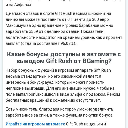
и на Айфонах.
Диапазон ставок в слоте Gift Rush весьма широкий: на
линию вы можете поставить от 0,1 цента до 300 евро.
Максимум за одно вращение игровых барабанов можно
заработать х559 от сделанной ставки. Показатели
волатильности находятся на среднем уровне, как и процент
выплат (отдача составляет 96,07%).
Какие бонусы доступны в автомате с
выводом Gift Rush от BGaming?
Набор бонусных функций в игровом аппарате Gift Rush
весьма стандартный, но его изюминкой является
интересный бонус-раунд, который может принести
неплохие выигрыши. Для его активации нужно, чтобы на
поле выпал bonus-символ в виде эльфа с подарком. Режим
бесплатных вращений к сожалению отсутствует.
Есть множитель, благодаря которому можно увеличить
заработанное за спин, а также функция покупки бонуса.
Играйте на игровом автомате
Gift Rush на деньги и