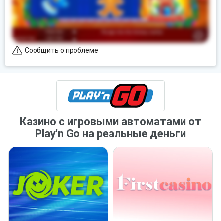
Сообщить о проблеме
Казино с игровыми автоматами от
Play'n Go на реальные деньги