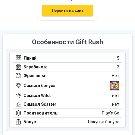
Перейти на сайт
Особенности Gift Rush
Линий:
5
Барабанов:
3
Фриспины:
Нет
Символ бонуса:
Символ Wild:
нет
Символ Scatter:
нет
Производитель:
Play'n Go
Бонус:
Покупка бонуса