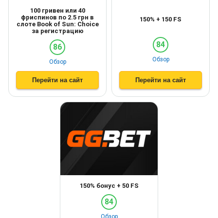
100 гривен или 40
фриспинов по 2.5 грн в
150% + 150 FS
слоте Book of Sun: Choice
за регистрацию
84
86
Обзор
Обзор
Перейти на сайт
Перейти на сайт
150% бонус + 50 FS
84
Обзор