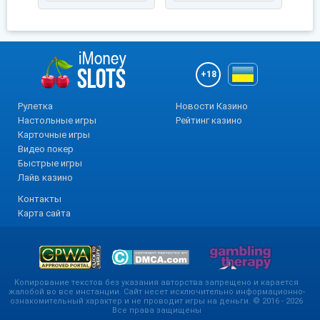
+18
Рулетка
Новости Казино
Настольные игры
Рейтинг казино
Карточные игры
Видео покер
Быстрые игры
Лайв казино
Контакты
Карта сайта
Копирование текстов без указания авторства запрещено и карается
жалобой во все инстанции. Сайт несет исключительно информационно-
ознакомительный характер и не проводит игры на деньги. © 2016 - 2026
Все права защищены