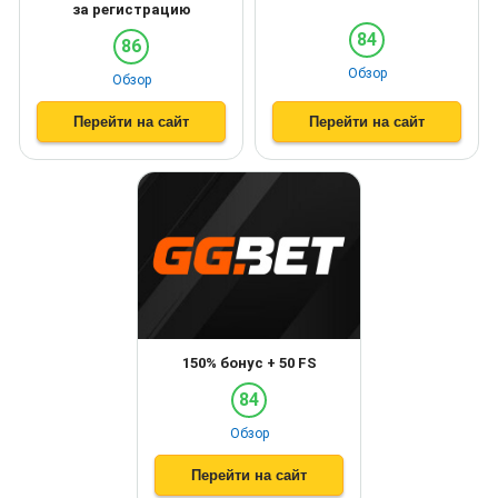
за регистрацию
84
86
Обзор
Обзор
Перейти на сайт
Перейти на сайт
150% бонус + 50 FS
84
Обзор
Перейти на сайт