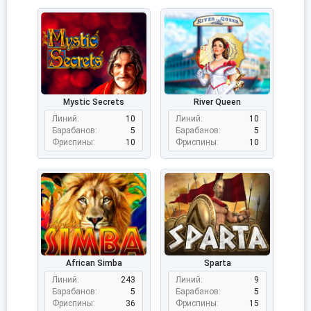
Mystic Secrets
River Queen
Линий:
10
Линий:
10
Барабанов:
5
Барабанов:
5
Фриспины:
10
Фриспины:
10
African Simba
Sparta
Линий:
243
Линий:
9
Барабанов:
5
Барабанов:
5
Фриспины:
36
Фриспины:
15