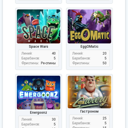
Space Wars
EggOMatic
Линий:
40
Линий:
20
Барабанов:
5
Барабанов:
5
Фриспины:
Ре-спины
Фриспины:
50
Гастроном
Energoonz
Линий:
25
Линий:
30
Барабанов:
5
Барабанов:
5
Фриспины:
15