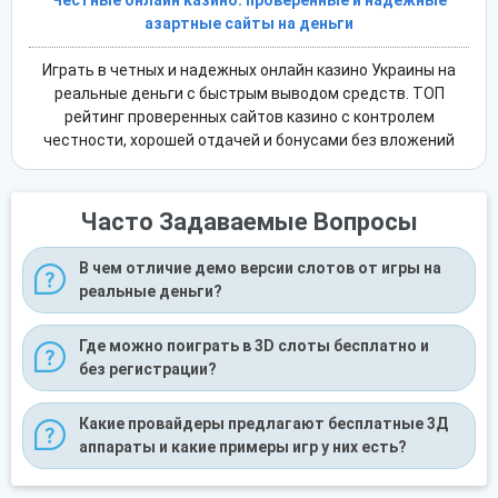
азартные сайты на деньги
Играть в четных и надежных онлайн казино Украины на
реальные деньги с быстрым выводом средств. ТОП
рейтинг проверенных сайтов казино с контролем
честности, хорошей отдачей и бонусами без вложений
Часто Задаваемые Вопросы
В чем отличие демо версии слотов от игры на
реальные деньги?
Где можно поиграть в 3D слоты бесплатно и
без регистрации?
Какие провайдеры предлагают бесплатные 3Д
аппараты и какие примеры игр у них есть?