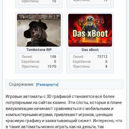
Фриспины:
10
Tombstone RIP
Das xBoot
Линий:
108
Линий:
75712
Барабанов:
5
Барабанов:
6
Фриспины:
10 FS
Фриспины:
8
Содержание:
[Развернуть]
Игровые автоматы с 3D графикой становятся всё более
популярными на сайтах казино. Эти слоты, которые в плане
визуализации начинают сравниваться с мобильными и
компьютерными играми, привлекают игроков, ценящих
красивую графику и захватывающий сюжет. Интересно, что
в такие автоматы можно играть как на деньги, так