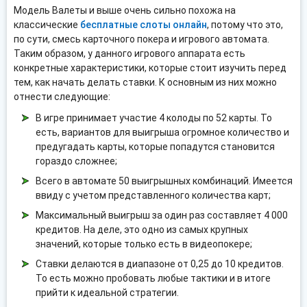
Модель Валеты и выше очень сильно похожа на
классические
бесплатные слоты онлайн
, потому что это,
по сути, смесь карточного покера и игрового автомата.
Таким образом, у данного игрового аппарата есть
конкретные характеристики, которые стоит изучить перед
тем, как начать делать ставки. К основным из них можно
отнести следующие:
В игре принимает участие 4 колоды по 52 карты. То
есть, вариантов для выигрыша огромное количество и
предугадать карты, которые попадутся становится
гораздо сложнее;
Всего в автомате 50 выигрышных комбинаций. Имеется
ввиду с учетом представленного количества карт;
Максимальный выигрыш за один раз составляет 4 000
кредитов. На деле, это одно из самых крупных
значений, которые только есть в видеопокере;
Ставки делаются в диапазоне от 0,25 до 10 кредитов.
То есть можно пробовать любые тактики и в итоге
прийти к идеальной стратегии.