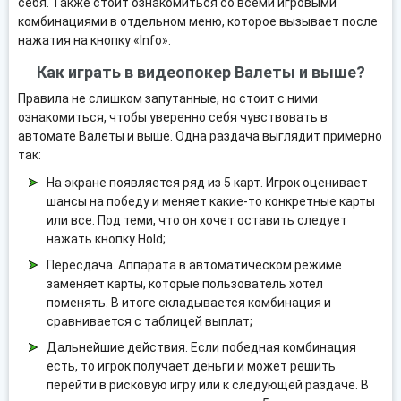
себя. Также стоит ознакомиться со всеми игровыми
комбинациями в отдельном меню, которое вызывает после
нажатия на кнопку «Info».
Как играть в видеопокер Валеты и выше?
Правила не слишком запутанные, но стоит с ними
ознакомиться, чтобы уверенно себя чувствовать в
автомате Валеты и выше. Одна раздача выглядит примерно
так:
На экране появляется ряд из 5 карт. Игрок оценивает
шансы на победу и меняет какие-то конкретные карты
или все. Под теми, что он хочет оставить следует
нажать кнопку Hold;
Пересдача. Аппарата в автоматическом режиме
заменяет карты, которые пользователь хотел
поменять. В итоге складывается комбинация и
сравнивается с таблицей выплат;
Дальнейшие действия. Если победная комбинация
есть, то игрок получает деньги и может решить
перейти в рисковую игру или к следующей раздаче. В