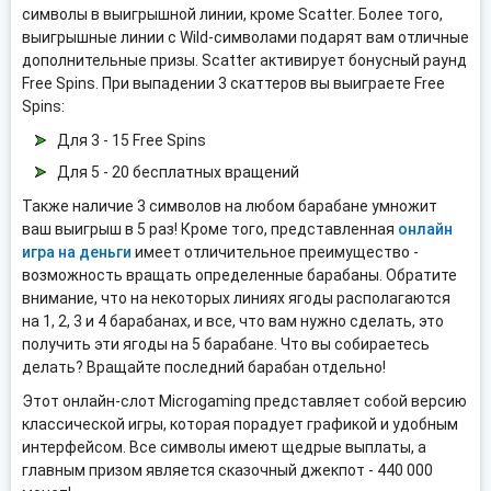
символы в выигрышной линии, кроме Scatter. Более того,
выигрышные линии с Wild-символами подарят вам отличные
дополнительные призы. Scatter активирует бонусный раунд
Free Spins. При выпадении 3 скаттеров вы выиграете Free
Spins:
Для 3 - 15 Free Spins
Для 5 - 20 бесплатных вращений
Также наличие 3 символов на любом барабане умножит
ваш выигрыш в 5 раз! Кроме того, представленная
онлайн
игра на деньги
имеет отличительное преимущество -
возможность вращать определенные барабаны. Обратите
внимание, что на некоторых линиях ягоды располагаются
на 1, 2, 3 и 4 барабанах, и все, что вам нужно сделать, это
получить эти ягоды на 5 барабане. Что вы собираетесь
делать? Вращайте последний барабан отдельно!
Этот онлайн-слот Microgaming представляет собой версию
классической игры, которая порадует графикой и удобным
интерфейсом. Все символы имеют щедрые выплаты, а
главным призом является сказочный джекпот - 440 000