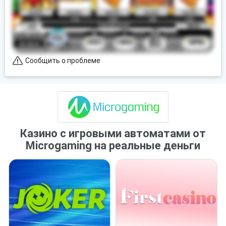
Сообщить о проблеме
Казино с игровыми автоматами от
Microgaming на реальные деньги