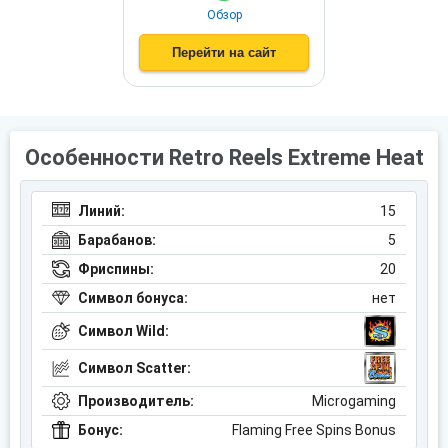
Обзор
Перейти на сайт
Особенности Retro Reels Extreme Heat
Линий:
15
Барабанов:
5
Фриспины:
20
Символ бонуса:
нет
Символ Wild:
Символ Scatter:
Производитель:
Microgaming
Бонус:
Flaming Free Spins Bonus