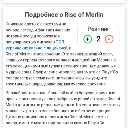
Подробнее о Rise of Merlin
Книжные слоты с сюжетами на
Рейтинг
основе легенд и фантастических
историй всегда пользуются
2
популярностью у игроков
ТОП
украинских казино с лицензией
, и
Rise of Merlin не исключение. Это захватывающий слот,
главным героем которого является волшебник Мерлин, а
его помощниками выступают величественные драконы и
мудрые совы. Оформление игрового автомата от Play’n’Go
соответствует тематике: на экране игры вы увидите
хрустальные шары, драконов, магическое свечение.
Волшебная тематика, большой выбор бонусов, приятные
призы – вот почему стоит выбрать игровой автомат Rise of
Merlin для игры на реальные деньги. Но если пока не готовы,
можно сыграть на слоте бесплатно и без регистрации.
Демонстрационная версия игры Rise of Merlin есть в
ассортименте многих виртуальных казино Play’n’Go.