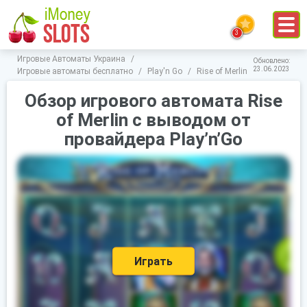
Игровые Автоматы Украина
/
Обновлено:
23.06.2023
Игровые автоматы бесплатно
/
Play'n Go
/
Rise of Merlin
Обзор игрового автомата Rise
of Merlin с выводом от
провайдера Play’n’Go
Играть