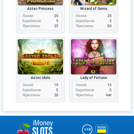
Aztec Princess
Wizard of Gems
Линий:
20
Линий:
20
Барабанов:
5
Барабанов:
5
Фриспины:
25
Фриспины:
50
Aztec Idols
Lady of Fortune
Линий:
15
Линий:
15
Барабанов:
5
Барабанов:
5
Фриспины:
20
Фриспины:
Нет
+18