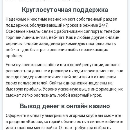
Круглосуточная поддержка
Надежные и честные казино имеют собственный раздел
поддержки, обслуживающий игроков в режиме 24/7.
Основные каналы связи с работниками саппорта: телефон
горячей линии, e-mail, веб-чат. Как и любые другие онлайн
сервисы, онлайн заведения рекомендуют использовать
веб-чат для быстрого решения любых возникающих
проблем.
Если лучшее казино заботится о своей репутации, желает
развиваться дальше и расширить аудиторию клиентов, оно
всегда придерживается честной политики в отношении
своих пользователей. Сайты-однодневки нацелены на
быструю прибыль. Усвоив указанную выше информацию, их
сможет легко распознать любой азартный игрок.
Вывод денег в онлайн казино
Оформить выплату выигрыша в игорном клубе вы сможете
в разделе «Касса», который обычно есть в личном кабинете
или в главном меню сайта. От вас требуется выбрать