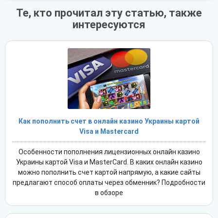
Те, кто прочитал эту статью, также
интересуются
Как пополнить счет в онлайн казино Украины картой
Visa и Masterсard
Особенности пополнения лицензионных онлайн казино
Украины картой Visa и MasterCard. В каких онлайн казино
можно пополнить счет картой напрямую, а какие сайты
предлагают способ оплаты через обменник? Подробности
в обзоре