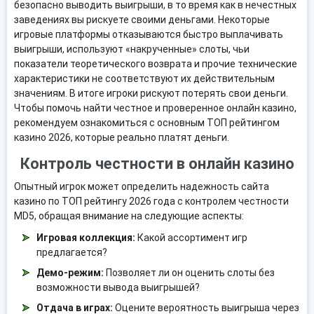
безопасно выводить выигрыши, в то время как в нечестных
заведениях вы рискуете своими деньгами. Некоторые
игровые платформы отказываются быстро выплачивать
выигрыши, используют «накрученные» слоты, чьи
показатели теоретического возврата и прочие технические
характеристики не соответствуют их действительным
значениям. В итоге игроки рискуют потерять свои деньги.
Чтобы помочь найти честное и проверенное онлайн казино,
рекомендуем ознакомиться с основным ТОП рейтингом
казино 2026, которые реально платят деньги.
Контроль честности в онлайн казино
Опытный игрок может определить надежность сайта
казино по ТОП рейтингу 2026 года с контролем честности
MD5, обращая внимание на следующие аспекты:
Игровая коллекция:
Какой ассортимент игр
предлагается?
Демо-режим:
Позволяет ли он оценить слоты без
возможности вывода выигрышей?
Отдача в играх:
Оцените вероятность выигрыша через