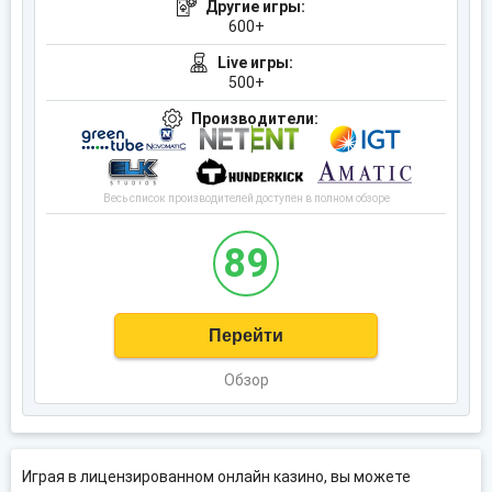
Другие игры:
600+
Live игры:
500+
Производители:
Весь список производителей доступен в полном обзоре
89
Перейти
Обзор
Играя в лицензированном онлайн казино, вы можете