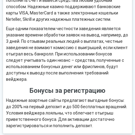
пополнить счет и вывеси средства любым удобным
способом. Надежные казино поддерживают банковские
карты VISA, MasterCard а также электронные кошельки
Neteller, Skrill и других надежных платежных систем.
Еще одним показателем честности заведения является
указание времени обработки заявок на вывод, например, до
3 дней. По отзывам реальных людей о выплатах, честные
заведения не взимают комиссию с выигрышей, если клиент
отыграл весь банкролл. При использовании бонусов
следует учитывать один нюанс – средства, полученные с
использованием бонусных денег или фриспинов, будут
доступны к выводу после выполнения требований
вейджера.
Бонусы за регистрацию
Надежные азартные сайты предлагают выгодные бонусы:
до 200% на первый депозит и до 500 бесплатных вращений.
Условия вейджера лояльны, что облегчает отыгрыш
приветственного бонуса. Для активации достаточно
зарегистрироваться и пополнить депозит.