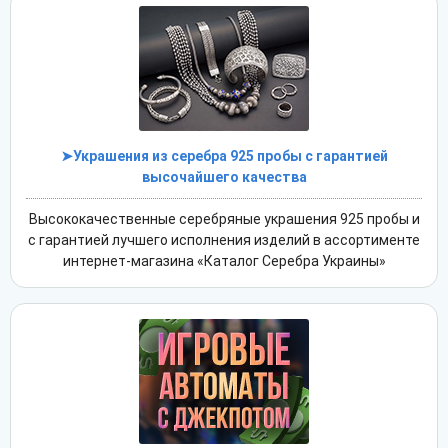
➤Украшения из серебра 925 пробы с гарантией
высочайшего качества
Высококачественные серебряные украшения 925 пробы и
с гарантией лучшего исполнения изделий в ассортименте
интернет-магазина «Каталог Серебра Украины»