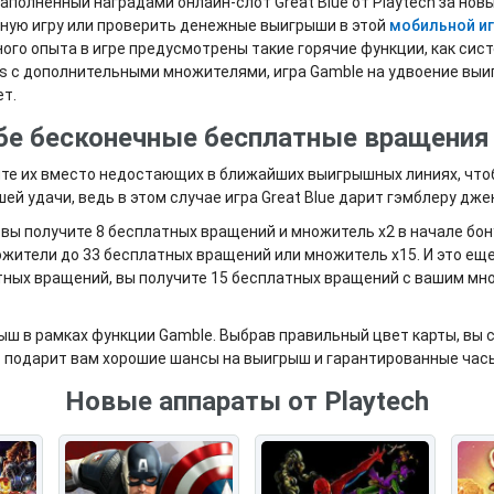
наполненный наградами онлайн-слот Great Blue от Playtech за но
тную игру или проверить денежные выигрыши в этой
мобильной иг
ого опыта в игре предусмотрены такие горячие функции, как сис
pins с дополнительными множителями, игра Gamble на удвоение вы
ет.
бе бесконечные бесплатные вращения с
йте их вместо недостающих в ближайших выигрышных линиях, что
й удачи, ведь в этом случае игра Great Blue дарит гэмблеру джек
 вы получите 8 бесплатных вращений и множитель x2 в начале бон
ители до 33 бесплатных вращений или множитель x15. И это еще н
атных вращений, вы получите 15 бесплатных вращений с вашим мн
ыш в рамках функции Gamble. Выбрав правильный цвет карты, вы 
и
подарит вам хорошие шансы на выигрыш и гарантированные часы
Новые аппараты от Playtech