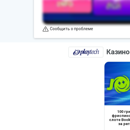
Сообщить о проблеме
Казино
100 гр
фриспинов
слоте Book
за ре