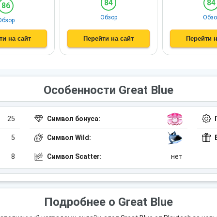
84
84
86
Обзор
Обзо
Обзор
ти на сайт
Перейти на сайт
Перейти н
Особенности Great Blue
25
Символ бонуса:
5
Символ Wild:
8
Символ Scatter:
нет
Подробнее о Great Blue