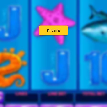
Играть