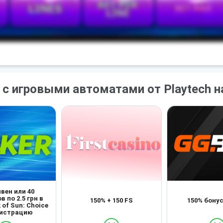
 с игровыми автоматами от Playtech н
ивен или 40
 по 2.5 грн в
150% + 150 FS
150% бонус
 of Sun: Choice
гистрацию