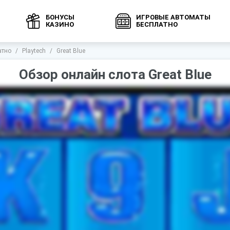
БОНУСЫ
ИГРОВЫЕ АВТОМАТЫ
КАЗИНО
БЕСПЛАТНО
атно
/
Playtech
/
Great Blue
Обзор онлайн слота Great Blue