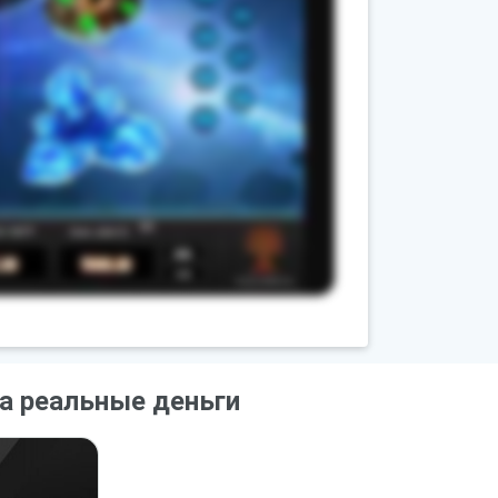
на реальные деньги