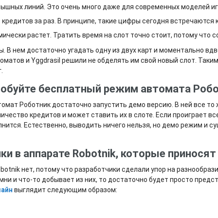
рышных линий. Это очень много даже для современных моделей и
кредитов за раз. В принципе, такие цифры сегодня встречаются 
ически растет. Тратить время на слот точно стоит, потому что 
ы. В нем достаточно угадать одну из двух карт и моментально вд
атов и Yggdrasil решили не обделять им свой новый слот. Таким
.
обуйте бесплатный режим автомата Роб
омат Роботник достаточно запустить демо версию. В ней все то ж
ичество кредитов и может ставить их в слоте. Если проиграет все
нится. Естественно, выводить ничего нельзя, но демо режим и 
ки в аппарате Robotnik, которые приносят
otnik нет, потому что разработчики сделали упор на разнообраз
ни и что-то добывает из них, то достаточно будет просто предст
лайн
выглядит следующим образом: