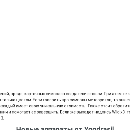
ний, вроде, карточных символов создатели отошли. При этом те к
 только цветом. Если говорить про символы метеоритов, то они 
о каждый имеет свою уникальную стоимость. Также стоит обратит
ии и помогает ее завершить. Если же выпадет надпись Wild x3, то
3.
Новые аппараты от Yggdrasil