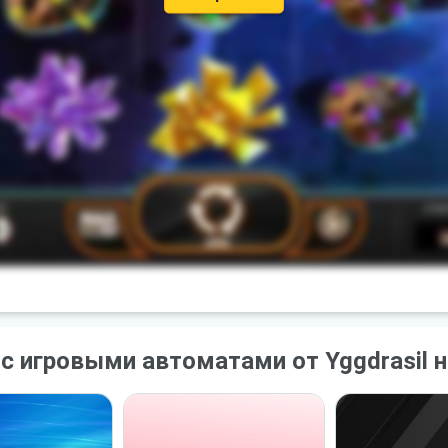
 с игровыми автоматами от Yggdrasil 