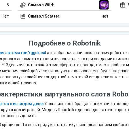
5
Символ Wild:
Нет
Символ Scatter:
нет
Подробнее о Robotnik
ля автоматов Yggdrasil
это забавная зарисовка на тему робота, 
 игрового автомата становится понятно, что при создании стилис
. Здесь очень похожая атмосфера, что правда, вместо робота м
и механический добытчик и получать пользователь будет не разн
к аппарату с такой нестандартной тематикой создатели заметно п
нги онлайн казино.
актеристики виртуального слота Robo
атов с выводом денег
большинство обращает внимание в послед
 крупных выигрышей. Модель Robotnik сделана достаточно просто
ов можно выделить:
20 кредитов. То есть придумать тактику с использованием любого