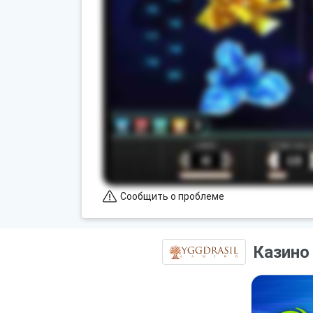
Сообщить о проблеме
Казино