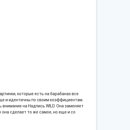
артинки, которые есть на барабанах все
еще и идентичны по своим коэффициентам.
ь внимание на Надпись WILD. Она заменяет
 она сделает то же самое, но еще и со