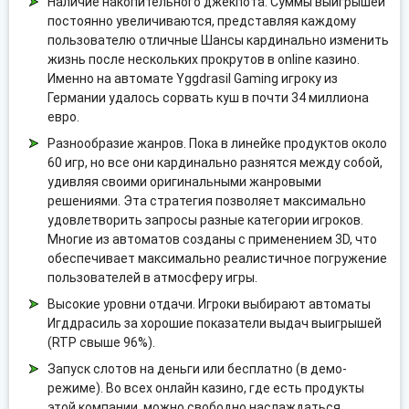
Наличие накопительного джекпота. Суммы выигрышей
постоянно увеличиваются, представляя каждому
пользователю отличные Шансы кардинально изменить
жизнь после нескольких прокрутов в online казино.
Именно на автомате Yggdrasil Gaming игроку из
Германии удалось сорвать куш в почти 34 миллиона
евро.
Разнообразие жанров. Пока в линейке продуктов около
60 игр, но все они кардинально разнятся между собой,
удивляя своими оригинальными жанровыми
решениями. Эта стратегия позволяет максимально
удовлетворить запросы разные категории игроков.
Многие из автоматов созданы с применением 3D, что
обеспечивает максимально реалистичное погружение
пользователей в атмосферу игры.
Высокие уровни отдачи. Игроки выбирают автоматы
Игддрасиль за хорошие показатели выдач выигрышей
(RTP свыше 96%).
Запуск слотов на деньги или бесплатно (в демо-
режиме). Во всех онлайн казино, где есть продукты
этой компании, можно свободно наслаждаться