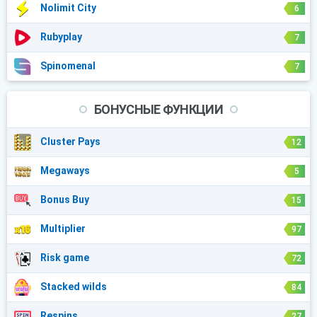
Nolimit City
6
Rubyplay
7
Spinomenal
7
БОНУСНЫЕ ФУНКЦИИ
Cluster Pays
12
Megaways
5
Bonus Buy
15
Multiplier
97
Risk game
72
Stacked wilds
84
Respins
27