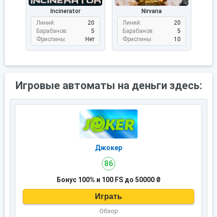
Incinerator
Nirvana
Линий:
20
Линий:
20
Барабанов:
5
Барабанов:
5
Фриспины:
Нет
Фриспины:
10
Игровые автоматы на деньги здесь:
Джокер
86
Бонус
100%
и
100 FS
до 50000 ₴
Играть
Обзор