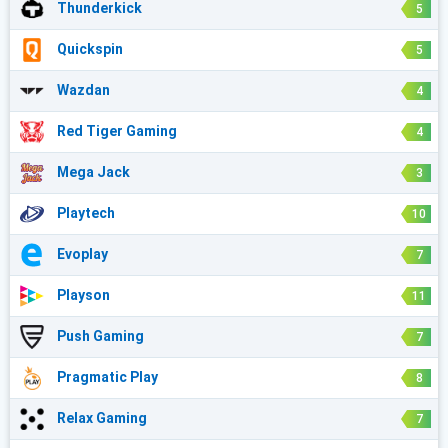
Thunderkick
5
Quickspin
5
Wazdan
4
Red Tiger Gaming
4
Mega Jack
3
Playtech
10
Evoplay
7
Playson
11
Push Gaming
7
Pragmatic Play
8
Relax Gaming
7