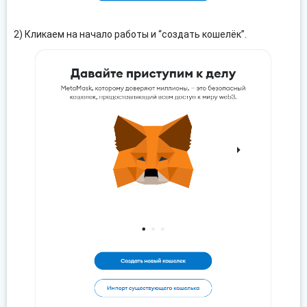
2) Кликаем на начало работы и “создать кошелёк”.