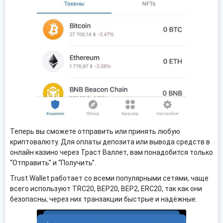
Теперь вы сможете отправить или принять любую
криптовалюту. Для оплаты депозита или вывода средств в
онлайн казино через Траст Валлет, вам понадобится только
“Отправить” и “Получить”.
Trust Wallet работает со всеми популярными сетями, чаще
всего используют TRC20, BEP20, BEP2, ERC20, так как они
безопасны, через них транзакции быстрые и надёжные.