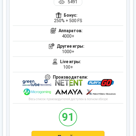
5491
Бонус:
250% + 500 FS
Аппаратов:
4000+
Другие игры:
1000+
Live игры:
100+
Производители:
Весь список производителей доступен в полном обзоре
91