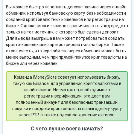
Вы можете быстро пополнить депозит казино через онлайн
обменник, используя банковскую карту, без необходимости
создания криптовалютных кошельков или регистрации на
бирже. Однако, многие казино ограничивают вывод средств
только на тот источник, с которого был сделан депозит.
Для вывода выигрыша вам может потребоваться создать
крипто-кошелек или зарегистрироваться на бирже. Также
стоит учесть, что курс обмена через обменник может быть
менее выгодным, чем при прямой покупке криптовалюты на
бирже или через кошелек.
Команда iMoneySlots советует использовать биржу,
такую как Binance, для управления криптовалютами в
онлайн казино. Несмотря на необходимость
регистрации и верификации, это даст вам
полноценный аккаунт для безопасных транзакций,
покупки и продажи криптовалюты по выгодному курсу
через P2P, а также надежное хранение активов.
С чего лучше всего начать?