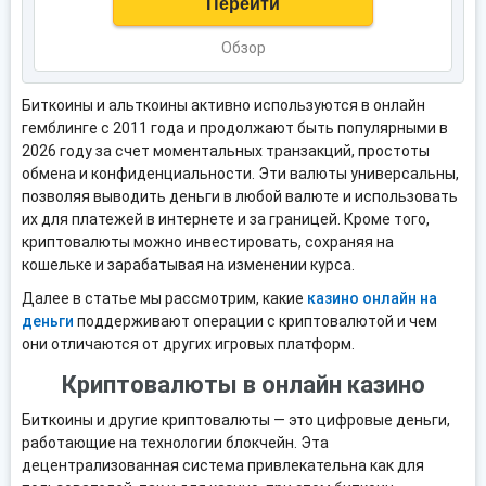
Перейти
Обзор
Биткоины и альткоины активно используются в онлайн
гемблинге с 2011 года и продолжают быть популярными в
2026 году за счет моментальных транзакций, простоты
обмена и конфиденциальности. Эти валюты универсальны,
позволяя выводить деньги в любой валюте и использовать
их для платежей в интернете и за границей. Кроме того,
криптовалюты можно инвестировать, сохраняя на
кошельке и зарабатывая на изменении курса.
Далее в статье мы рассмотрим, какие
казино онлайн на
деньги
поддерживают операции с криптовалютой и чем
они отличаются от других игровых платформ.
Криптовалюты в онлайн казино
Биткоины и другие криптовалюты — это цифровые деньги,
работающие на технологии блокчейн. Эта
децентрализованная система привлекательна как для