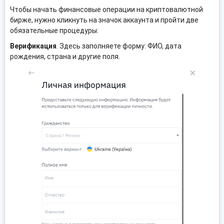
Чтобы начать финансовые операции на криптовалютной
бирже, нужно кликнуть на значок аккаунта и пройти две
обязательные процедуры:
Верификация
. Здесь заполняете форму: ФИО, дата
рождения, страна и другие поля.