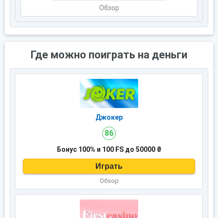
Обзор
Где можно поиграть на деньги
Джокер
86
Бонус
100%
и
100 FS
до 50000 ₴
Играть
Обзор