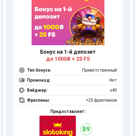
Бонус на 1-й депозит
до 1000₴ + 25 FS
Тип бонуса:
Приветственный
Промокод:
Нет
Вейджер:
х40
Фриспины:
+25 фриспинов
Предоставляет:
89