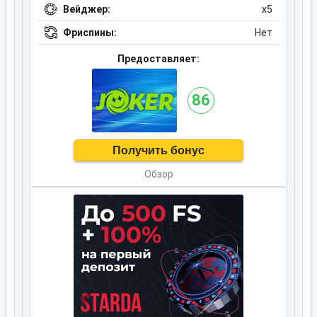
Вейджер:
х5
Фриспины:
Нет
Предоставляет:
86
Получить бонус
Обзор