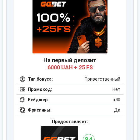
На первый депозит
6000 UAH + 25 FS
Тип бонуса:
Приветственный
Промокод:
Нет
Вейджер:
х40
Фриспины:
Да
Предоставляет:
84