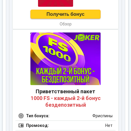
Получить бонус
Обзор
Приветственный пакет
1000 FS - каждый 2-й бонус
бездепозитный
Тип бонуса:
Фриспины
Промокод:
Нет