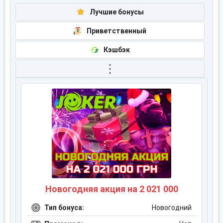
Лучшие бонусы
Приветственный
Кэшбэк
⋮
Новогодняя акция на 2 021 000
Тип бонуса:
Новогодний