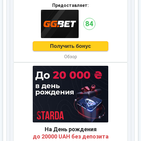
Предоставляет:
84
Получить бонус
Обзор
На День рождения
до 20000 UAH без депозита