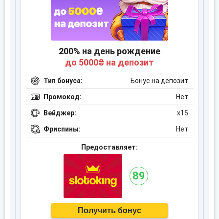
200% на день рождение
до 5000₴ на депозит
Тип бонуса:
Бонус на депозит
Промокод:
Нет
Вейджер:
x15
Фриспины:
Нет
Предоставляет:
89
Получить бонус