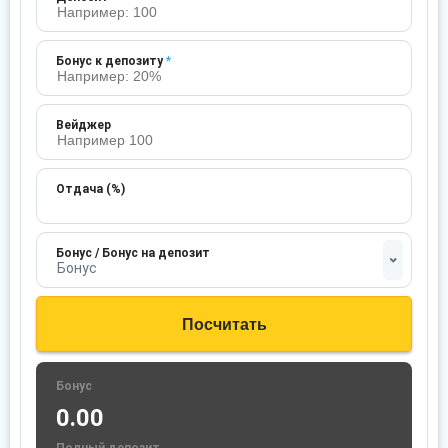
Бонус к депозиту
*
Вейджер
Отдача (%)
Бонус / Бонус на депозит
Бонус
Посчитать
Бонус
0.00