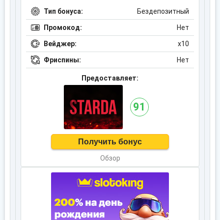
Тип бонуса:
Бездепозитный
Промокод:
Нет
Вейджер:
х10
Фриспины:
Нет
Предоставляет:
91
Получить бонус
Обзор