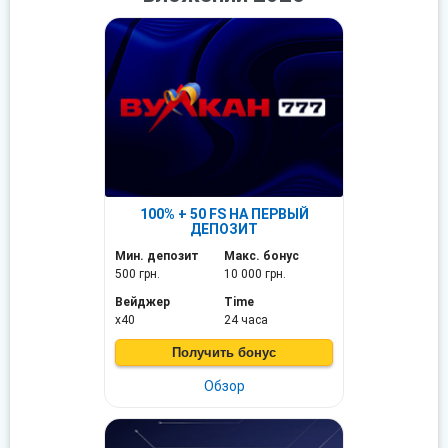
100% + 50 FS НА ПЕРВЫЙ
ДЕПОЗИТ
Мин. депозит
Макс. бонус
500 грн.
10 000 грн.
Вейджер
Time
х40
24 часа
Получить бонус
Обзор