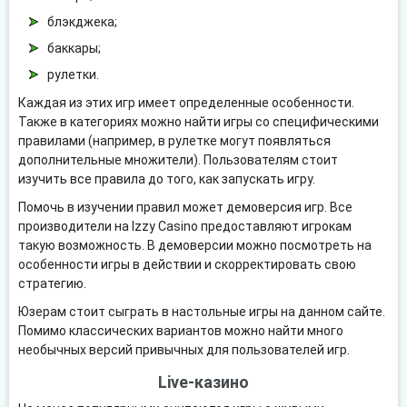
блэкджека;
баккары;
рулетки.
Каждая из этих игр имеет определенные особенности.
Также в категориях можно найти игры со специфическими
правилами (например, в рулетке могут появляться
дополнительные множители). Пользователям стоит
изучить все правила до того, как запускать игру.
Помочь в изучении правил может демоверсия игр. Все
производители на Izzy Casino предоставляют игрокам
такую возможность. В демоверсии можно посмотреть на
особенности игры в действии и скорректировать свою
стратегию.
Юзерам стоит сыграть в настольные игры на данном сайте.
Помимо классических вариантов можно найти много
необычных версий привычных для пользователей игр.
Live-казино