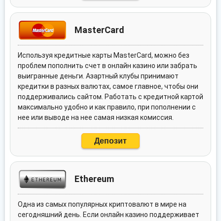
MasterCard
Используя кредитные карты MasterCard, можно без
проблем пополнить счет в онлайн казино или забрать
выигранные деньги. Азартный клубы принимают
кредитки в разных валютах, самое главное, чтобы они
поддерживались сайтом. Работать с кредитной картой
максимально удобно и как правило, при пополнении с
нее или выводе на нее самая низкая комиссия.
Депозит
Ethereum
Одна из самых популярных криптовалют в мире на
сегодняшний день. Если онлайн казино поддерживает