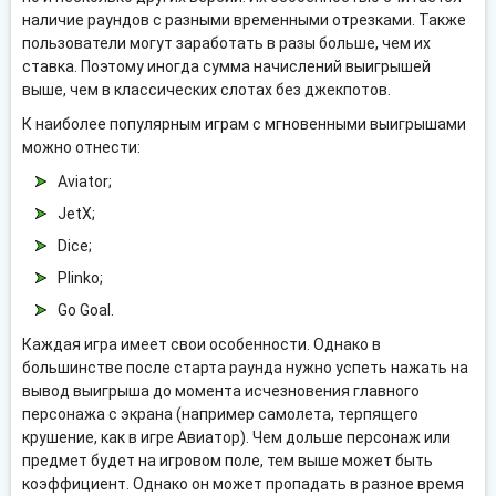
наличие раундов с разными временными отрезками. Также
пользователи могут заработать в разы больше, чем их
ставка. Поэтому иногда сумма начислений выигрышей
выше, чем в классических слотах без джекпотов.
К наиболее популярным играм с мгновенными выигрышами
можно отнести:
Aviator;
JetX;
Dice;
Plinko;
Go Goal.
Каждая игра имеет свои особенности. Однако в
большинстве после старта раунда нужно успеть нажать на
вывод выигрыша до момента исчезновения главного
персонажа с экрана (например самолета, терпящего
крушение, как в игре Авиатор). Чем дольше персонаж или
предмет будет на игровом поле, тем выше может быть
коэффициент. Однако он может пропадать в разное время