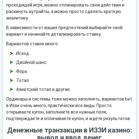
проходящей игре, можно спланировать свои действия и
раскинуть аутрайты, а можно просто сделать краткую
аналитику.
В зависимости от ваших предпочтений выбирайте свой
вариант и начинайте детализировать ставку.
Вариантов ставок много:
Исход.
Двойной шанс.
Фора.
Тотал.
Азиатский тотал и другие.
Ординары и системы тоже можно заполнять, вариантов bet
в Иззи очень много, практически все виды. Просто
открываете купон, заполняете все нужные поля,
подтверждаете и оплачиваете купон, и ждёте результатов.
Денежные транзакции в ИЗЗИ казино:
вывод и ввод денег