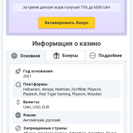
За третий депозит игрок получает 75% до 6000 UAH
Активировать бонус
Информация о казино
Бонусы
Подробнее
Основная
Год основания:
2021
Платформы:
Habanero, Amaya, NextGen, iSoftBet, Playson,
Playtech, Red Tiger Gaming, Playson, Wazdan
Валюты:
UAH, USD, EUR
Языки:
Английский, русский
Запрещенные страны: