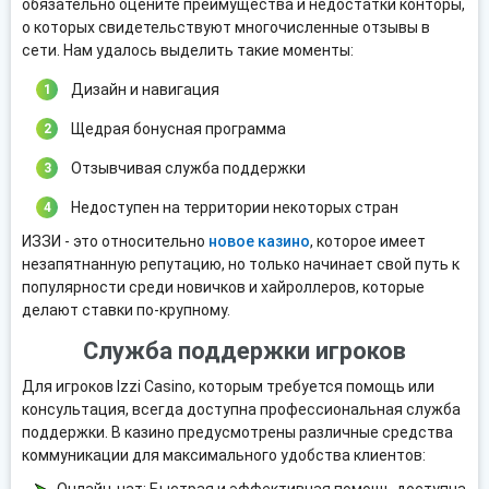
обязательно оцените преимущества и недостатки конторы,
о которых свидетельствуют многочисленные отзывы в
сети. Нам удалось выделить такие моменты:
Дизайн и навигация
Щедрая бонусная программа
Отзывчивая служба поддержки
Недоступен на территории некоторых стран
ИЗЗИ - это относительно
новое казино
, которое имеет
незапятнанную репутацию, но только начинает свой путь к
популярности среди новичков и хайроллеров, которые
делают ставки по-крупному.
Служба поддержки игроков
Для игроков Izzi Casino, которым требуется помощь или
консультация, всегда доступна профессиональная служба
поддержки. В казино предусмотрены различные средства
коммуникации для максимального удобства клиентов:
Онлайн-чат: Быстрая и эффективная помощь доступна