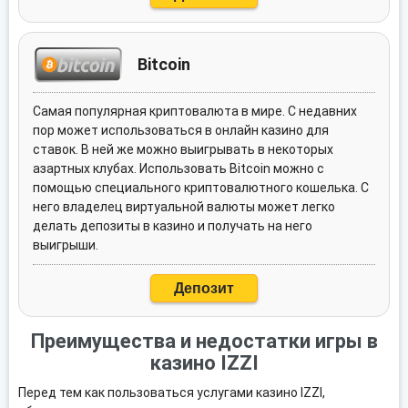
Bitcoin
Самая популярная криптовалюта в мире. С недавних
пор может использоваться в онлайн казино для
ставок. В ней же можно выигрывать в некоторых
азартных клубах. Использовать Bitcoin можно с
помощью специального криптовалютного кошелька. С
него владелец виртуальной валюты может легко
делать депозиты в казино и получать на него
выигрыши.
Депозит
Преимущества и недостатки игры в
казино IZZI
Перед тем как пользоваться услугами казино IZZI,