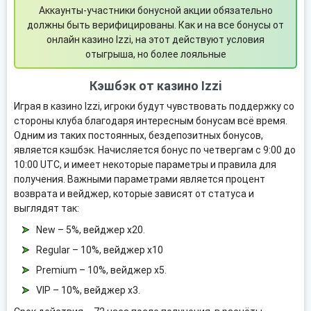
Аккаунты-участники бонусной акции обязательно
должны быть верифицированы. Как и на все бонусы от
онлайн казино Izzi, на этот действуют условия
отыгрыша, но более лояльные
Кэшбэк от казино Izzi
Играя в казино Izzi, игроки будут чувствовать поддержку со
стороны клуба благодаря интересным бонусам всё время.
Одним из таких постоянных, бездепозитных бонусов,
является кэшбэк. Начисляется бонус по четвергам с 9:00 до
10:00 UTC, и имеет некоторые параметры и правила для
получения. Важными параметрами является процент
возврата и вейджер, которые зависят от статуса и
выглядят так:
New – 5%, вейджер х20.
Regular – 10%, вейджер х10
Premium – 10%, вейджер х5.
VIP – 10%, вейджер х3.