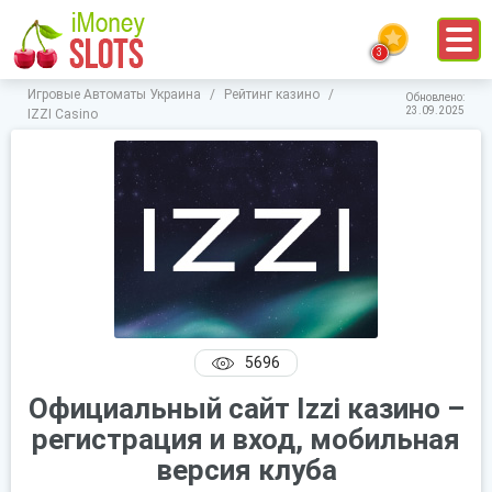
Игровые Автоматы Украина
/
Рейтинг казино
/
Обновлено:
23.09.2025
IZZI Casino
5696
Официальный сайт Izzi казино –
регистрация и вход, мобильная
версия клуба