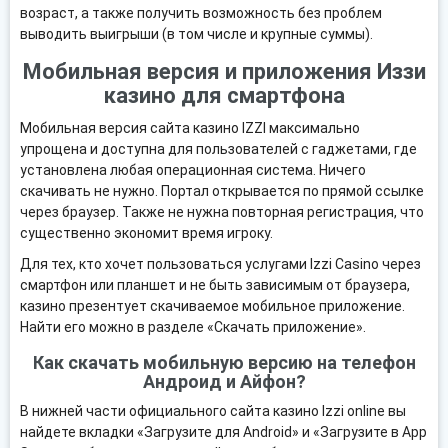
возраст, а также получить возможность без проблем
выводить выигрыши (в том числе и крупные суммы).
Мобильная версия и приложения Иззи
казино для смартфона
Мобильная версия сайта казино IZZI максимально
упрощена и доступна для пользователей с гаджетами, где
установлена любая операционная система. Ничего
скачивать не нужно. Портал открывается по прямой ссылке
через браузер. Также не нужна повторная регистрация, что
существенно экономит время игроку.
Для тех, кто хочет пользоваться услугами Izzi Casino через
смартфон или планшет и не быть зависимым от браузера,
казино презентует скачиваемое мобильное приложение.
Найти его можно в разделе «Скачать приложение».
Как скачать мобильную версию на телефон
Андроид и Айфон?
В нижней части официального сайта казино Izzi online вы
найдете вкладки «Загрузите для Android» и «Загрузите в App