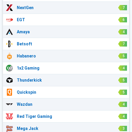
NextGen
7
EGT
6
Amaya
4
Betsoft
7
Habanero
5
1x2 Gaming
4
Thunderkick
5
Quickspin
5
Wazdan
4
Red Tiger Gaming
4
Mega Jack
3