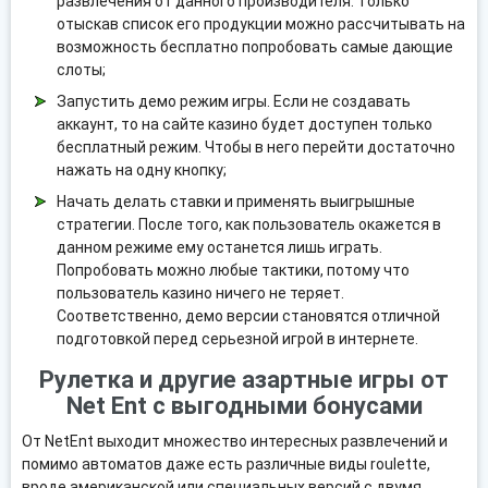
развлечения от данного производителя. Только
отыскав список его продукции можно рассчитывать на
возможность бесплатно попробовать самые дающие
слоты;
Запустить демо режим игры. Если не создавать
аккаунт, то на сайте казино будет доступен только
бесплатный режим. Чтобы в него перейти достаточно
нажать на одну кнопку;
Начать делать ставки и применять выигрышные
стратегии. После того, как пользователь окажется в
данном режиме ему останется лишь играть.
Попробовать можно любые тактики, потому что
пользователь казино ничего не теряет.
Соответственно, демо версии становятся отличной
подготовкой перед серьезной игрой в интернете.
Рулетка и другие азартные игры от
Net Ent с выгодными бонусами
От NetEnt выходит множество интересных развлечений и
помимо автоматов даже есть различные виды roulette,
вроде американской или специальных версий с двумя