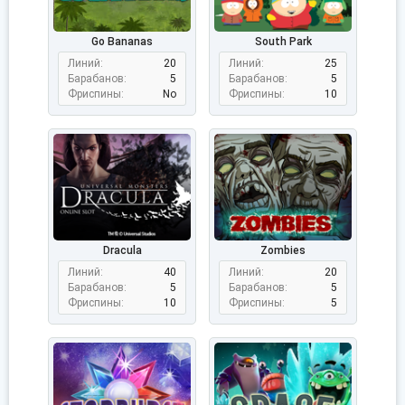
Go Bananas
South Park
Линий:
20
Линий:
25
Барабанов:
5
Барабанов:
5
Фриспины:
No
Фриспины:
10
Dracula
Zombies
Линий:
40
Линий:
20
Барабанов:
5
Барабанов:
5
Фриспины:
10
Фриспины:
5