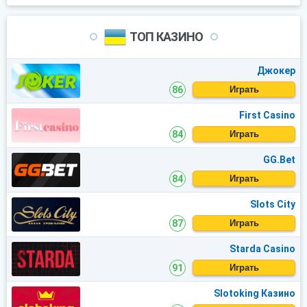
ТОП КАЗИНО
Джокер
86
Играть
First Casino
84
Играть
GG.Bet
84
Играть
Slots City
87
Играть
Starda Casino
91
Играть
Slotoking Казино