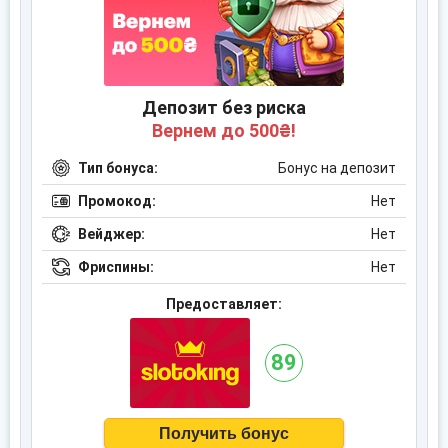
Депозит без риска
Вернем до 500₴!
Тип бонуса:
Бонус на депозит
Промокод:
Нет
Вейджер:
Нет
Фриспины:
Нет
Предоставляет:
89
Получить бонус