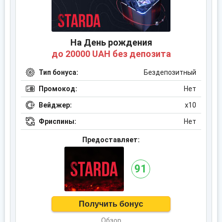
На День рождения
до 20000 UAH без депозита
Тип бонуса:
Бездепозитный
Промокод:
Нет
Вейджер:
х10
Фриспины:
Нет
Предоставляет:
91
Получить бонус
Обзор