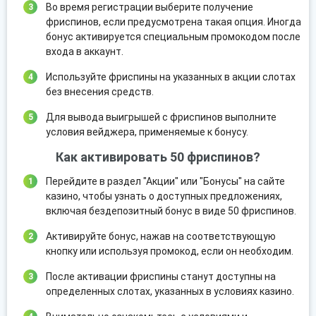
Во время регистрации выберите получение
фриспинов, если предусмотрена такая опция. Иногда
бонус активируется специальным промокодом после
входа в аккаунт.
Используйте фриспины на указанных в акции слотах
без внесения средств.
Для вывода выигрышей с фриспинов выполните
условия вейджера, применяемые к бонусу.
Как активировать 50 фриспинов?
Перейдите в раздел "Акции" или "Бонусы" на сайте
казино, чтобы узнать о доступных предложениях,
включая бездепозитный бонус в виде 50 фриспинов.
Активируйте бонус, нажав на соответствующую
кнопку или используя промокод, если он необходим.
После активации фриспины станут доступны на
определенных слотах, указанных в условиях казино.