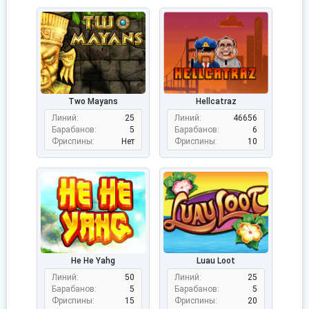
Two Mayans
Hellcatraz
Линий:
25
Линий:
46656
Барабанов:
5
Барабанов:
6
Фриспины:
Нет
Фриспины:
10
He He Yahg
Luau Loot
Линий:
50
Линий:
25
Барабанов:
5
Барабанов:
5
Фриспины:
15
Фриспины:
20