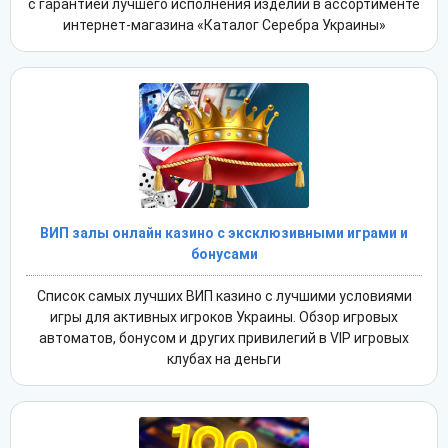
с гарантией лучшего исполнения изделий в ассортименте
интернет-магазина «Каталог Серебра Украины»
ВИП залы онлайн казино с эксклюзивными играми и
бонусами
Список самых лучших ВИП казино с лучшими условиями
игры для активных игроков Украины. Обзор игровых
автоматов, бонусом и других привилегий в VIP игровых
клубах на деньги