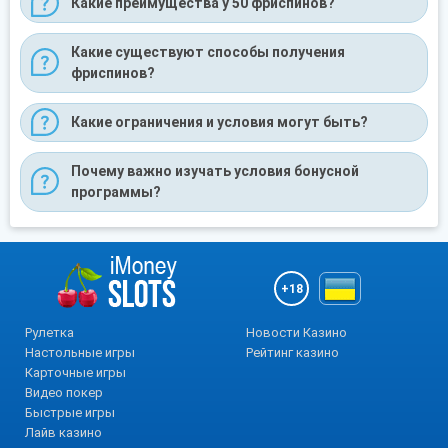
Какие преимущества у 50 фриспинов?
Какие существуют способы получения
фриспинов?
Какие ограничения и условия могут быть?
Почему важно изучать условия бонусной
программы?
+18
Рулетка
Новости Казино
Настольные игры
Рейтинг казино
Карточные игры
Видео покер
Быстрые игры
Лайв казино