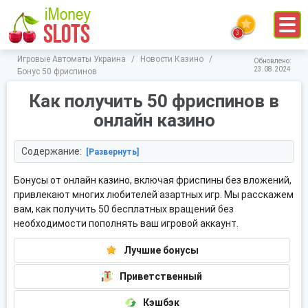
Игровые Автоматы Украина
/
Новости Казино
/
Обновлено:
23.08.2024
Бонус 50 фриспинов
Как получить 50 фриспинов в
онлайн казино
Содержание:
[Развернуть]
Бонусы от онлайн казино, включая фриспины без вложений,
привлекают многих любителей азартных игр. Мы расскажем
вам, как получить 50 бесплатных вращений без
необходимости пополнять ваш игровой аккаунт.
Лучшие бонусы
Приветственный
Кэшбэк