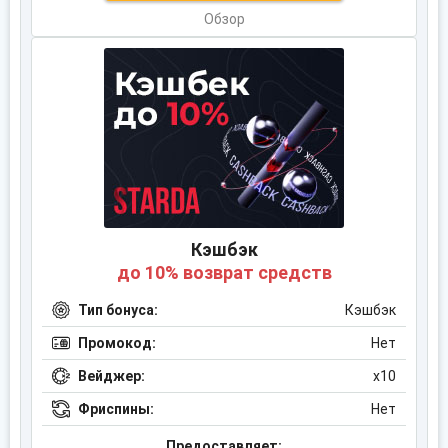
Обзор
Кэшбэк
до 10% возврат средств
Тип бонуса:
Кэшбэк
Промокод:
Нет
Вейджер:
х10
Фриспины:
Нет
Предоставляет: