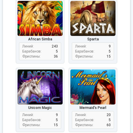
African Simba
Sparta
Линий:
243
Линий:
9
Барабанов:
5
Барабанов:
5
Фриспины:
36
Фриспины:
15
Unicorn Magic
Mermaid's Pearl
Линий:
9
Линий:
20
Барабанов:
5
Барабанов:
5
Фриспины:
15
Фриспины:
60