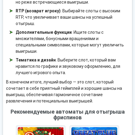
но реже встречающиеся выигрыши.
RTP (возврат игроку)
: Выбирайте слоты с высоким
RTP, что увеличивает ваши шансы на успешный
отыгрыш.
Дополнительные функции
: Ищите слоты с
множителями, бонусными вращениями и
специальными символами, которые могут увеличить
выигрыши.
Тематика и дизайн
: Выберите слот, который вам
нравится по графике и звуковому оформлению, для
лучшего игрового опыта.
В конечном итоге, лучший выбор — это слот, который
сочетает в себе приятный геймплей и хорошие шансы на
выигрыш, обеспечивая гармоничное сочетание
развлечения и потенциальных выигрышей.
Рекомендуемые автоматы для отыгрыша
фриспинов